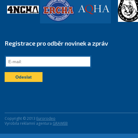
Registrace pro odběr novinek a zpráv
E-
mail:
Copyright © 2013
Eurorodeo
Vyrobila reklamní agentura
GRAWEB