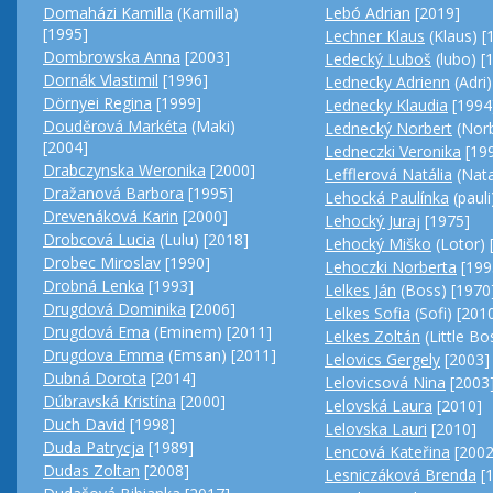
Lebó Adrian
[2019]
Domaházi Kamilla
(Kamilla)
[1995]
Lechner Klaus
(Klaus) [
Dombrowska Anna
[2003]
Ledecký Luboš
(lubo) [
Dornák Vlastimil
[1996]
Lednecky Adrienn
(Adri)
Dörnyei Regina
[1999]
Lednecky Klaudia
[1994
Douděrová Markéta
(Maki)
Lednecký Norbert
(Norb
[2004]
Ledneczki Veronika
[19
Drabczynska Weronika
[2000]
Lefflerová Natália
(Nata
Dražanová Barbora
[1995]
Lehocká Paulínka
(pauli
Drevenáková Karin
[2000]
Lehocký Juraj
[1975]
Drobcová Lucia
(Lulu) [2018]
Lehocký Miško
(Lotor) 
Drobec Miroslav
[1990]
Lehoczki Norberta
[199
Drobná Lenka
[1993]
Lelkes Ján
(Boss) [1970
Drugdová Dominika
[2006]
Lelkes Sofia
(Sofi) [201
Drugdová Ema
(Eminem) [2011]
Lelkes Zoltán
(Little Bo
Drugdova Emma
(Emsan) [2011]
Lelovics Gergely
[2003]
Dubná Dorota
[2014]
Lelovicsová Nina
[2003
Dúbravská Kristína
[2000]
Lelovská Laura
[2010]
Duch David
[1998]
Lelovska Lauri
[2010]
Duda Patrycja
[1989]
Lencová Kateřina
[2002
Dudas Zoltan
[2008]
Lesniczáková Brenda
[1