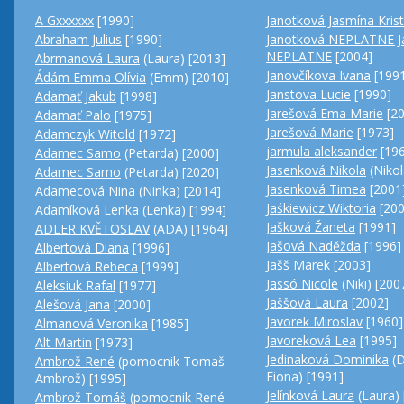
A Gxxxxxx
[1990]
Janotková Jasmína Krist
Abraham Julius
[1990]
Janotková NEPLATNE J
NEPLATNE
[2004]
Abrmanová Laura
(Laura) [2013]
Janovčíkova Ivana
[199
Ádám Emma Olívia
(Emm) [2010]
Janstova Lucie
[1990]
Adamať Jakub
[1998]
Jarešová Ema Marie
[20
Adamať Palo
[1975]
Jarešová Marie
[1973]
Adamczyk Witold
[1972]
jarmula aleksander
[196
Adamec Samo
(Petarda) [2000]
Jasenková Nikola
(Nikol
Adamec Samo
(Petarda) [2020]
Jasenková Timea
[2001
Adamecová Nina
(Ninka) [2014]
Jaśkiewicz Wiktoria
[200
Adamíková Lenka
(Lenka) [1994]
Jašková Žaneta
[1991]
ADLER KVĚTOSLAV
(ADA) [1964]
Jašová Naděžda
[1996]
Albertová Diana
[1996]
Jašš Marek
[2003]
Albertová Rebeca
[1999]
Jassó Nicole
(Niki) [200
Aleksiuk Rafal
[1977]
Jaššová Laura
[2002]
Alešová Jana
[2000]
Javorek Miroslav
[1960]
Almanová Veronika
[1985]
Javoreková Lea
[1995]
Alt Martin
[1973]
Jedinaková Dominika
(D
Ambrož René
(pomocnik Tomaš
Fiona) [1991]
Ambrož) [1995]
Jelínková Laura
(Laura) 
Ambrož Tomáš
(pomocnik René