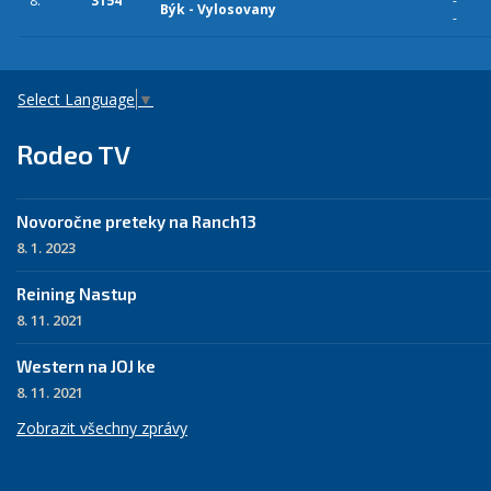
8.
3154
-
Býk - Vylosovany
-
Select Language
▼
Rodeo TV
Novoročne preteky na Ranch13
8. 1. 2023
Reining Nastup
8. 11. 2021
Western na JOJ ke
8. 11. 2021
Zobrazit všechny zprávy