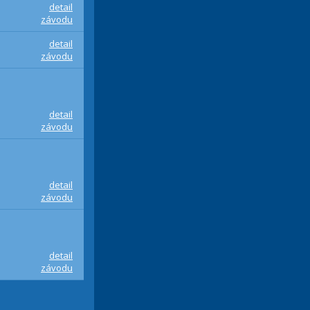
detail
závodu
detail
závodu
detail
závodu
detail
závodu
detail
závodu