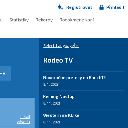
Registrovat
Přihlásit
ku
Statistiky
Rekordy
Rodokmene koní
Select Language
▼
Rodeo TV
HA
Novoročne preteky na Ranch13
8. 1. 2023
Reining Nastup
8. 11. 2021
Western na JOJ ke
detail
závodu
8. 11. 2021