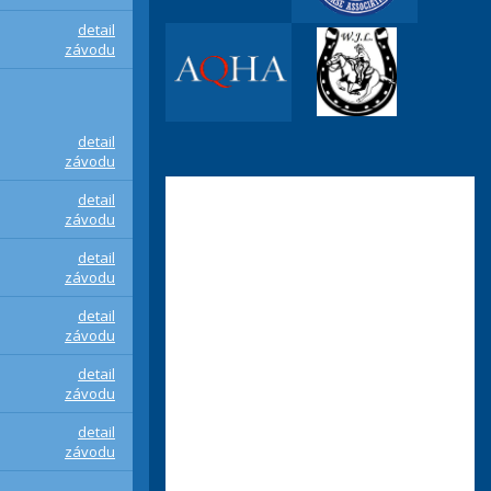
detail
závodu
detail
závodu
detail
závodu
detail
závodu
detail
závodu
detail
závodu
detail
závodu