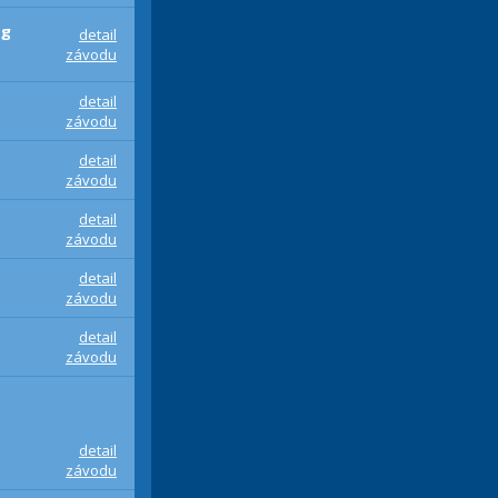
ng
detail
závodu
detail
závodu
detail
závodu
detail
závodu
detail
závodu
detail
závodu
detail
závodu