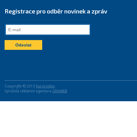
Registrace pro odběr novinek a zpráv
E-
mail:
Copyright © 2013
Eurorodeo
Vyrobila reklamní agentura
GRAWEB