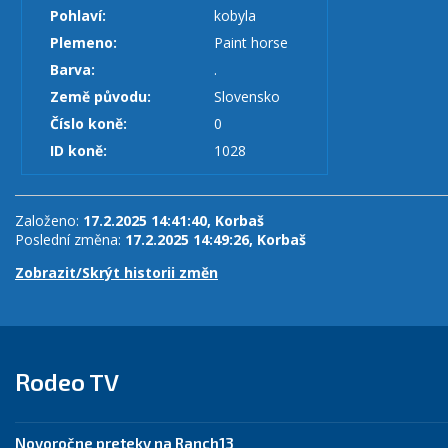
Pohlaví:
kobyla
Plemeno:
Paint horse
Barva:
.
Země původu:
Slovensko
Číslo koně:
0
ID koně:
1028
Založeno:
17.2.2025 14:41:40, Korbaš
Poslední změna:
17.2.2025 14:49:26, Korbaš
Zobrazit/Skrýt historii změn
Rodeo TV
Novoročne preteky na Ranch13