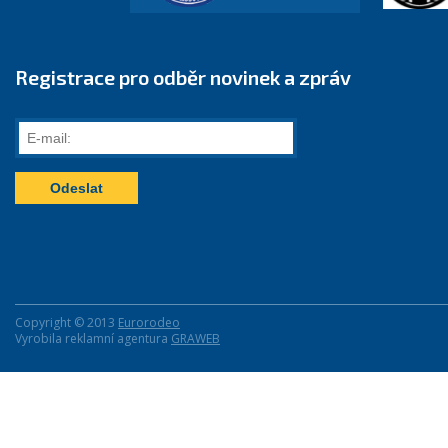
Registrace pro odběr novinek a zpráv
E-
mail:
Copyright © 2013
Eurorodeo
Vyrobila reklamní agentura
GRAWEB