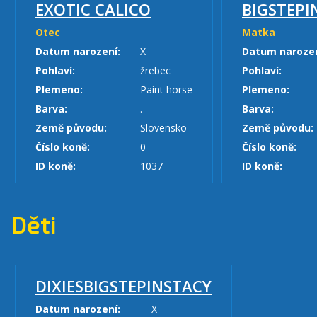
EXOTIC CALICO
BIGSTEPI
Otec
Matka
Datum narození:
X
Datum narozen
Pohlaví:
žrebec
Pohlaví:
Plemeno:
Paint horse
Plemeno:
Barva:
.
Barva:
Země původu:
Slovensko
Země původu:
Číslo koně:
0
Číslo koně:
ID koně:
1037
ID koně:
Děti
DIXIESBIGSTEPINSTACY
Datum narození:
X