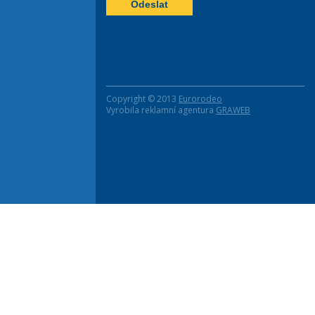
Copyright © 2013
Eurorodeo
Vyrobila reklamní agentura
GRAWEB