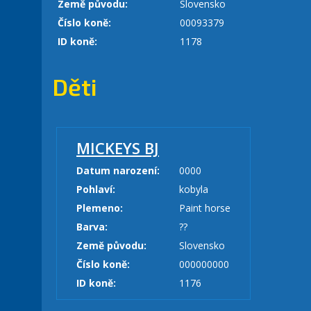
Země původu:
Slovensko
Číslo koně:
00093379
ID koně:
1178
Děti
MICKEYS BJ
Datum narození:
0000
Pohlaví:
kobyla
Plemeno:
Paint horse
Barva:
??
Země původu:
Slovensko
Číslo koně:
000000000
ID koně:
1176