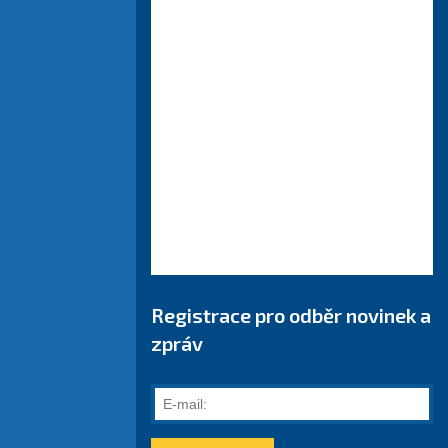
Registrace pro odběr novinek a
zpráv
E-
mail: