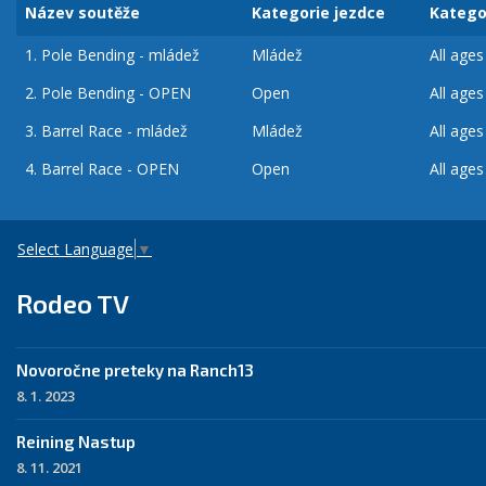
Název soutěže
Kategorie jezdce
Katego
1.
Pole Bending - mládež
Mládež
All ages
2.
Pole Bending - OPEN
Open
All ages
3.
Barrel Race - mládež
Mládež
All ages
4.
Barrel Race - OPEN
Open
All ages
Select Language
▼
Rodeo TV
Novoročne preteky na Ranch13
8. 1. 2023
Reining Nastup
8. 11. 2021