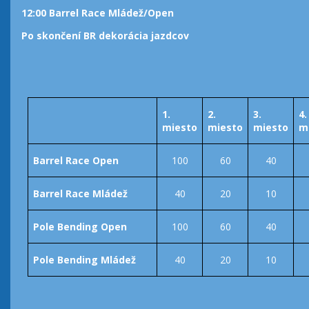
12:00 Barrel Race Mládež/Open
Po skončení BR dekorácia jazdcov
1.
2.
3.
4.
miesto
miesto
miesto
m
Barrel Race Open
100
60
40
Barrel Race Mládež
40
20
10
Pole Bending Open
100
60
40
Pole Bending Mládež
40
20
10