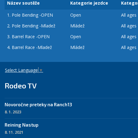
Název soutěže
Kategorie jezdce
Katego
1.
Pole Bending -OPEN
Open
All ages
2.
Pole Bending -Mladež
Mládež
All ages
3.
Barrel Race -OPEN
Open
All ages
4.
Barrel Race -Mladež
Mládež
All ages
Select Language
▼
Rodeo TV
Novoročne preteky na Ranch13
8. 1. 2023
Reining Nastup
8. 11. 2021