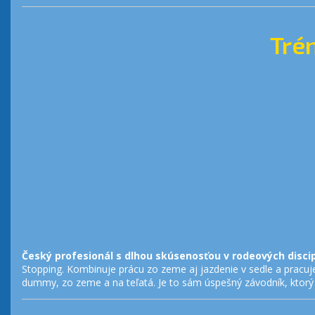
Tré
Český profesionál s dlhou skúsenosťou v rodeových discip
Stopping. Kombinuje prácu zo zeme aj jazdenie v sedle a pracuje s
dummy, zo zeme a na teľatá. Je to sám úspešný závodník, ktor