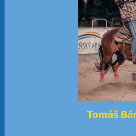
Tomáš Bár