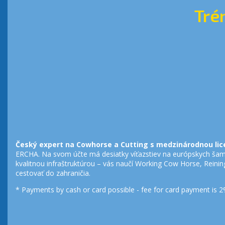
Tré
Český expert na Cowhorse a Cutting s medzinárodnou lic
ERCHA. Na svom účte má desiatky víťazstiev na európskych ša
kvalitnou infraštruktúrou – vás naučí Working Cow Horse, Reining
cestovať do zahraničia.
* Payments by cash or card possible - fee for card payment is 