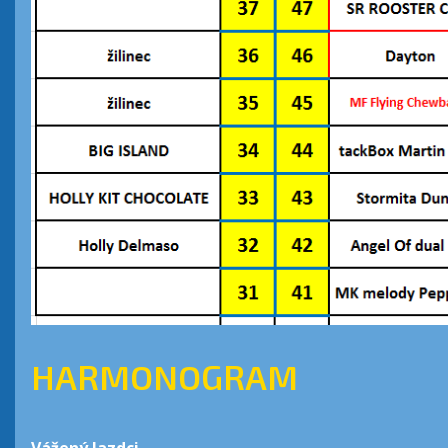
HARMONOGRAM
Vážený Jazdci,