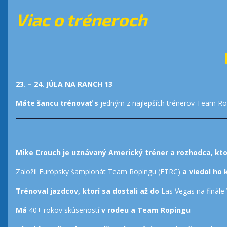
Viac o tréneroch
23. – 24. JÚLA NA RANCH 13
Máte šancu trénovať s
jedným z najlepších trénerov Team Ro
Mike Crouch je uznávaný Americký tréner a rozhodca, kto
Založil Európsky šampionát Team Ropingu (ETRC)
a viedol ho 
Trénoval jazdcov, ktorí sa dostali až do
Las Vegas na finál
Má
40+ rokov skúseností
v rodeu a Team Ropingu