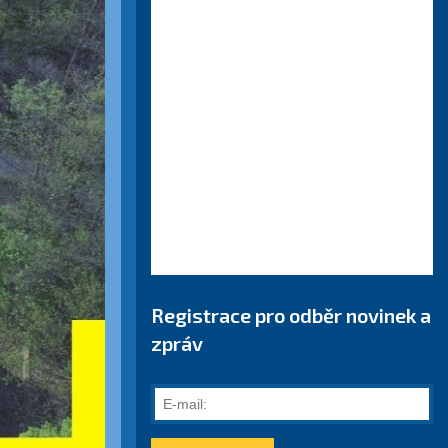
Registrace pro odběr novinek a
zpráv
E-
mail: