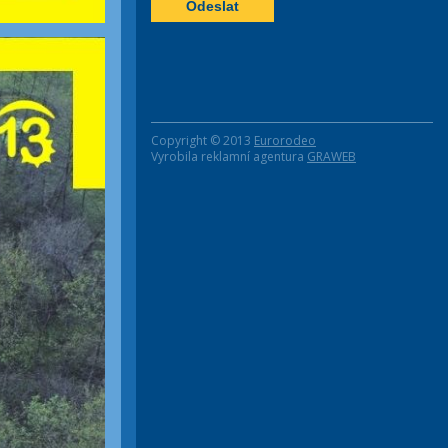
Copyright © 2013
Eurorodeo
Vyrobila reklamní agentura
GRAWEB