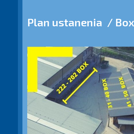
Plan ustanenia / Box