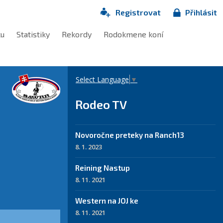
Registrovat
Přihlásit
ku
Statistiky
Rekordy
Rodokmene koní
Select Language
▼
Rodeo TV
Novoročne preteky na Ranch13
8. 1. 2023
Reining Nastup
8. 11. 2021
Western na JOJ ke
8. 11. 2021