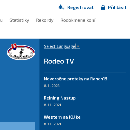
Registrovat
Přihlásit
ku
Statistiky
Rekordy
Rodokmene koní
Select Language
▼
Rodeo TV
Novoročne preteky na Ranch13
8. 1. 2023
Reining Nastup
8. 11. 2021
Western na JOJ ke
8. 11. 2021