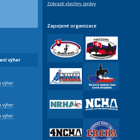
Zobrazit všechny zprávy
Zapojené organizace
ení výher
a výher
a výher
a výher