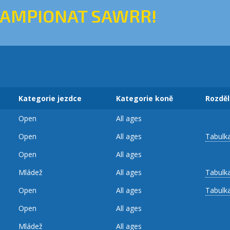
ŠAMPIONAT SAWRR!
Kategorie jezdce
Kategorie koně
Rozděl
Open
All ages
Open
All ages
Tabulk
Open
All ages
Mládež
All ages
Tabulk
Open
All ages
Tabulk
Open
All ages
Mládež
All ages