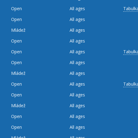
Open
All ages
Tabulk
Open
All ages
Mládež
All ages
Open
All ages
Open
All ages
Tabulk
Open
All ages
Mládež
All ages
Open
All ages
Tabulk
Open
All ages
Mládež
All ages
Open
All ages
Open
All ages
Mládež
All ages