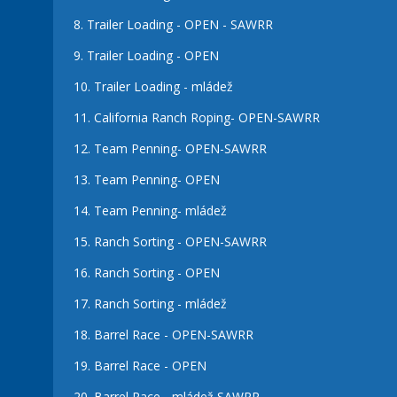
8.
Trailer Loading - OPEN - SAWRR
9.
Trailer Loading - OPEN
10.
Trailer Loading - mládež
11.
California Ranch Roping- OPEN-SAWRR
12.
Team Penning- OPEN-SAWRR
13.
Team Penning- OPEN
14.
Team Penning- mládež
15.
Ranch Sorting - OPEN-SAWRR
16.
Ranch Sorting - OPEN
17.
Ranch Sorting - mládež
18.
Barrel Race - OPEN-SAWRR
19.
Barrel Race - OPEN
20.
Barrel Race - mládež SAWRR