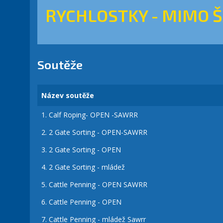
RYCHLOSTKY - MIMO 
Soutěže
Název soutěže
1.
Calf Roping- OPEN -SAWRR
2.
2 Gate Sorting - OPEN-SAWRR
3.
2 Gate Sorting - OPEN
4.
2 Gate Sorting - mládež
5.
Cattle Penning - OPEN SAWRR
6.
Cattle Penning - OPEN
7.
Cattle Penning - mládež Sawrr