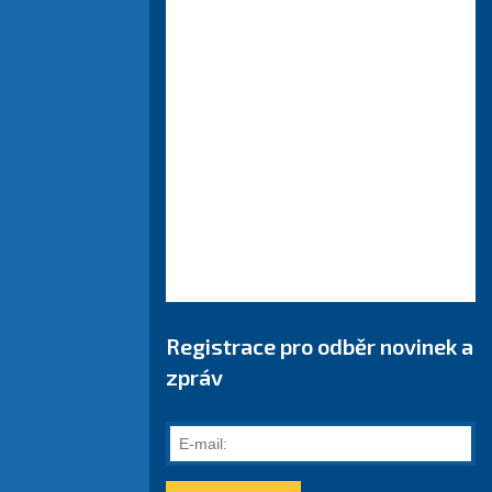
Registrace pro odběr novinek a
zpráv
E-
mail: