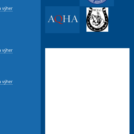
a výher
a výher
a výher