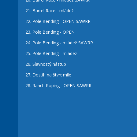
21.
Barrel Race - mládež
22.
Pole Bending - OPEN SAWRR
23.
Pole Bending - OPEN
24.
Pole Bending - mládež SAWRR
25.
Pole Bending - mládež
26.
Slavnostý nástup
27.
Dostih na štvrť míle
28.
Ranch Roping - OPEN SAWRR