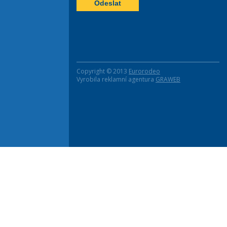
Copyright © 2013
Eurorodeo
Vyrobila reklamní agentura
GRAWEB