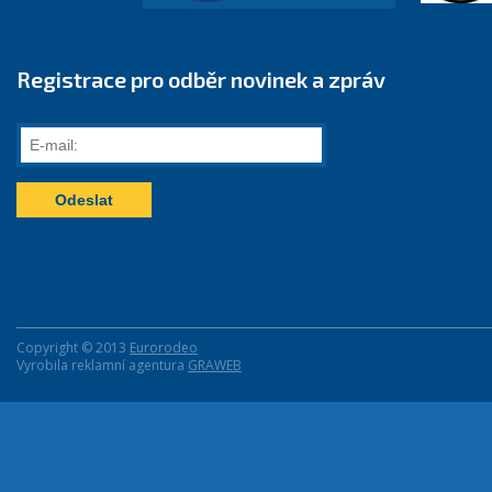
Registrace pro odběr novinek a zpráv
E-
mail:
Copyright © 2013
Eurorodeo
Vyrobila reklamní agentura
GRAWEB