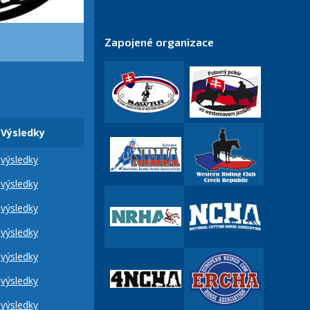
Zapojené organizace
Výsledky
výsledky
výsledky
výsledky
výsledky
výsledky
výsledky
výsledky