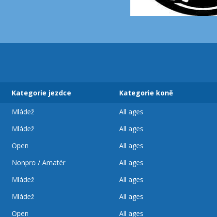
Kategorie jezdce
Kategorie koně
Mládež
All ages
Mládež
All ages
Open
All ages
Nonpro / Amatér
All ages
Mládež
All ages
Mládež
All ages
Open
All ages