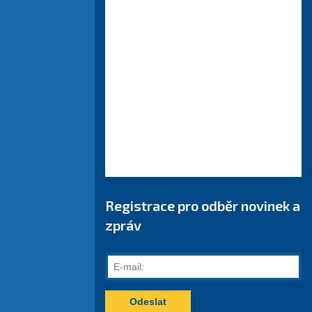
Registrace pro odběr novinek a
zpráv
E-
mail: