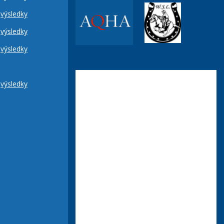
výsledky
výsledky
výsledky
výsledky