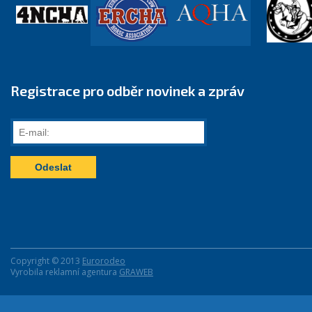
Registrace pro odběr novinek a zpráv
E-
mail:
Copyright © 2013
Eurorodeo
Vyrobila reklamní agentura
GRAWEB