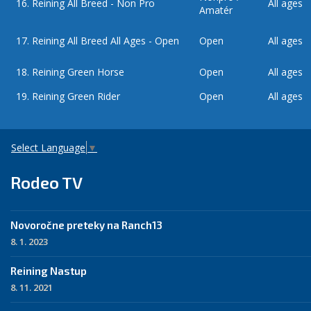
16.
Reining All Breed - Non Pro
All ages
Amatér
17.
Reining All Breed All Ages - Open
Open
All ages
18.
Reining Green Horse
Open
All ages
19.
Reining Green Rider
Open
All ages
Select Language
▼
Rodeo TV
Novoročne preteky na Ranch13
8. 1. 2023
Reining Nastup
8. 11. 2021