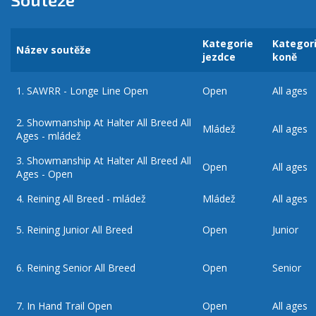
Kategorie
Kategor
Název soutěže
jezdce
koně
1.
SAWRR - Longe Line Open
Open
All ages
2.
Showmanship At Halter All Breed All
Mládež
All ages
Ages - mládež
3.
Showmanship At Halter All Breed All
Open
All ages
Ages - Open
4.
Reining All Breed - mládež
Mládež
All ages
5.
Reining Junior All Breed
Open
Junior
6.
Reining Senior All Breed
Open
Senior
7.
In Hand Trail Open
Open
All ages