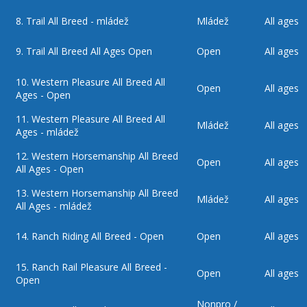
8.
Trail All Breed - mládež
Mládež
All ages
9.
Trail All Breed All Ages Open
Open
All ages
10.
Western Pleasure All Breed All
Open
All ages
Ages - Open
11.
Western Pleasure All Breed All
Mládež
All ages
Ages - mládež
12.
Western Horsemanship All Breed
Open
All ages
All Ages - Open
13.
Western Horsemanship All Breed
Mládež
All ages
All Ages - mládež
14.
Ranch Riding All Breed - Open
Open
All ages
15.
Ranch Rail Pleasure All Breed -
Open
All ages
Open
Nonpro /