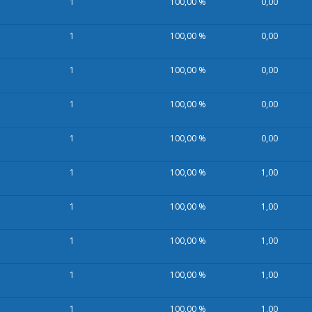
1
100,00 %
0,00
1
100,00 %
0,00
1
100,00 %
0,00
1
100,00 %
0,00
1
100,00 %
0,00
1
100,00 %
1,00
1
100,00 %
1,00
1
100,00 %
1,00
1
100,00 %
1,00
1
100,00 %
1,00