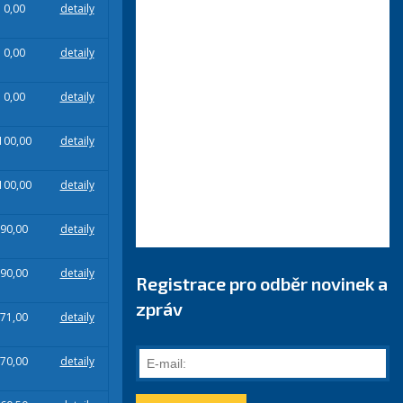
0,00
detaily
0,00
detaily
0,00
detaily
100,00
detaily
100,00
detaily
90,00
detaily
90,00
detaily
Registrace pro odběr novinek a
zpráv
71,00
detaily
E-
70,00
detaily
mail: