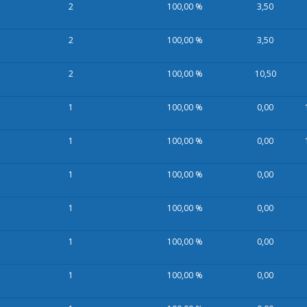
2
100,00 %
3,50
2
100,00 %
3,50
2
100,00 %
10,50
1
100,00 %
0,00
1
100,00 %
0,00
1
100,00 %
0,00
1
100,00 %
0,00
1
100,00 %
0,00
1
100,00 %
0,00