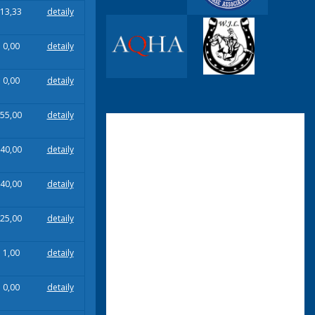
13,33
detaily
0,00
detaily
0,00
detaily
55,00
detaily
40,00
detaily
40,00
detaily
25,00
detaily
1,00
detaily
0,00
detaily