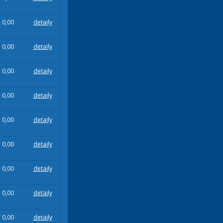
0,00
detaily
0,00
detaily
0,00
detaily
0,00
detaily
0,00
detaily
0,00
detaily
0,00
detaily
0,00
detaily
0,00
detaily