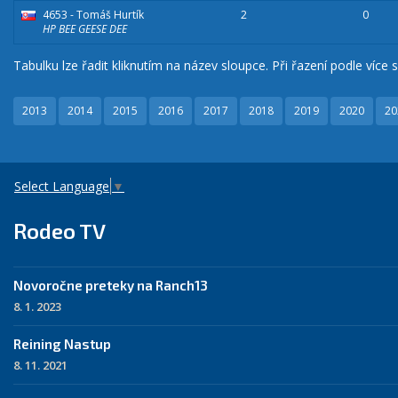
4653 - Tomáš Hurtík
2
0
HP BEE GEESE DEE
Tabulku lze řadit kliknutím na název sloupce. Při řazení podle více s
2013
2014
2015
2016
2017
2018
2019
2020
20
Select Language
▼
Rodeo TV
Novoročne preteky na Ranch13
8. 1. 2023
Reining Nastup
8. 11. 2021