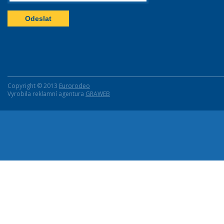
Copyright © 2013
Eurorodeo
Vyrobila reklamní agentura
GRAWEB