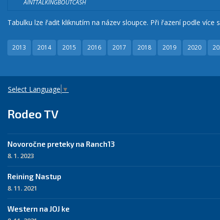
AINTTALKINGBOUTCASH
Tabulku lze řadit kliknutím na název sloupce. Při řazení podle více s
2013
2014
2015
2016
2017
2018
2019
2020
20
Select Language
▼
Rodeo TV
Novoročne preteky na Ranch13
8. 1. 2023
Reining Nastup
8. 11. 2021
Western na JOJ ke