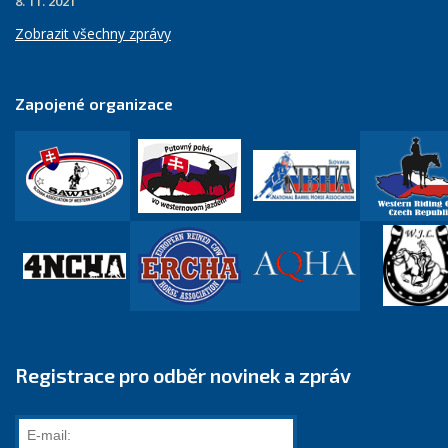
8. 11. 2021
Zobrazit všechny zprávy
Zapojené organizace
Registrace pro odběr novinek a zpráv
E-
mail: