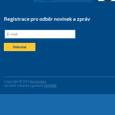
Registrace pro odběr novinek a zpráv
E-
mail:
Copyright © 2013
Eurorodeo
Vyrobila reklamní agentura
GRAWEB