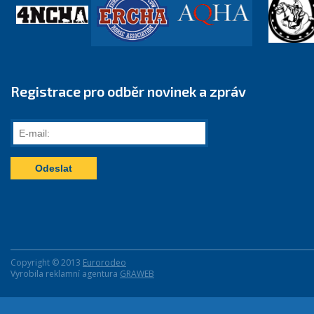
Registrace pro odběr novinek a zpráv
E-
mail:
Copyright © 2013
Eurorodeo
Vyrobila reklamní agentura
GRAWEB