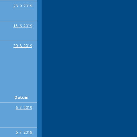
28. 9. 2019
15. 6. 2019
30. 8. 2019
Datum
6. 7. 2019
6. 7. 2019