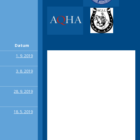
Datum
1. 9. 2019
3. 8. 2019
28. 9. 2019
18. 5. 2019