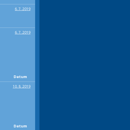
6. 7. 2019
6. 7. 2019
Datum
10. 8. 2019
Datum