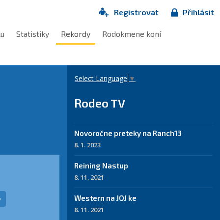
Registrovat
Přihlásit
ku
Statistiky
Rekordy
Rodokmene koní
Select Language
▼
Rodeo TV
Novoročne preteky na Ranch13
8. 1. 2023
Reining Nastup
8. 11. 2021
Western na JOJ ke
o
8. 11. 2021