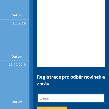
Datum
3. 8. 2019
Datum
25. 10. 2019
Registrace pro odběr novinek a
zpráv
E-
mail:
Datum