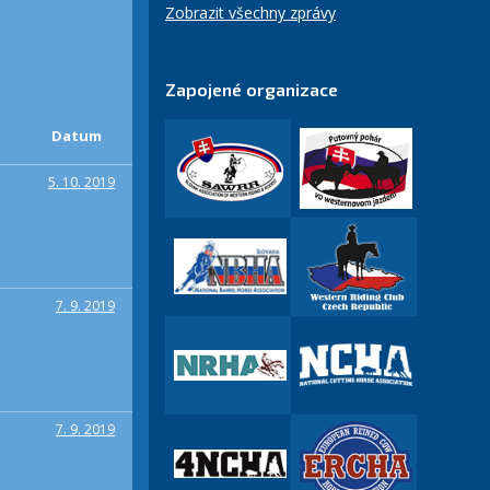
Zobrazit všechny zprávy
Zapojené organizace
Datum
5. 10. 2019
7. 9. 2019
7. 9. 2019