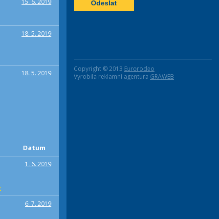
15. 6. 2019
18. 5. 2019
Copyright © 2013
Eurorodeo
18. 5. 2019
Vyrobila reklamní agentura
GRAWEB
Datum
1. 6. 2019
e
6. 7. 2019