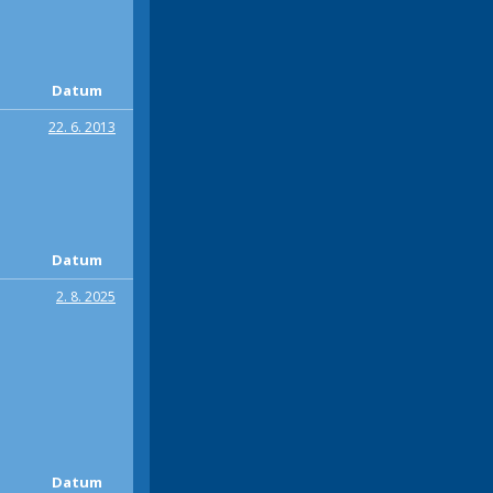
Datum
22. 6. 2013
Datum
2. 8. 2025
Datum