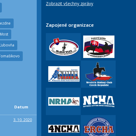
Zobrazit všechny zprávy
iezdne
Zapojené organizace
Most
Ľubovňa
Tomašikovo
Datum
3. 10. 2020