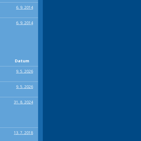
6. 9. 2014
6. 9. 2014
Datum
9. 5. 2026
9. 5. 2026
31. 8. 2024
13. 7. 2018