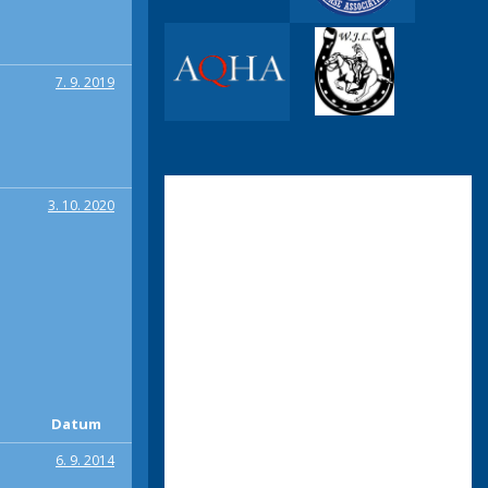
7. 9. 2019
3. 10. 2020
Datum
6. 9. 2014