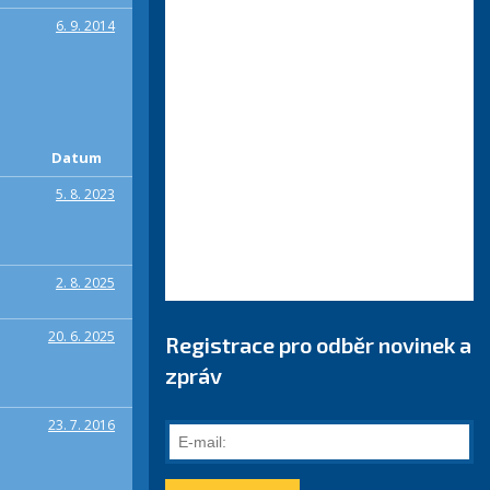
6. 9. 2014
Datum
5. 8. 2023
2. 8. 2025
20. 6. 2025
Registrace pro odběr novinek a
zpráv
23. 7. 2016
E-
mail: