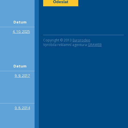
Datum
4. 10. 2025
Copyright © 2013
Eurorodeo
Vyrobila reklamní agentura
GRAWEB
Datum
9. 9. 2017
9. 8. 2014