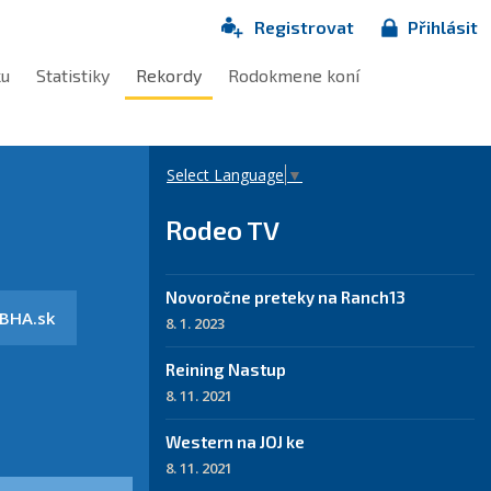
Registrovat
Přihlásit
ku
Statistiky
Rekordy
Rodokmene koní
Select Language
▼
Rodeo TV
Novoročne preteky na Ranch13
BHA.sk
8. 1. 2023
Reining Nastup
8. 11. 2021
Western na JOJ ke
8. 11. 2021