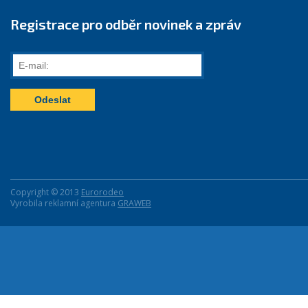
Registrace pro odběr novinek a zpráv
E-
mail:
Copyright © 2013
Eurorodeo
Vyrobila reklamní agentura
GRAWEB