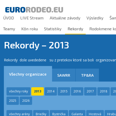
ÚVOD
LIVE Stream
Aktuálne závody
Výsledky
Ša
Teamy
Kôn roku
Statistiky
Rekordy
Rodokmene ko
Rekordy –
2013
Rekordy dole uvededene su z pretekov ktoré sa boli organizov
Všechny organizace
SAWRR
TP&RA
všechny roky
2013
2014
2015
2016
2017
2018
2
2025
2026
všechny arény
Briežky
Bystrička
Galanta
Hostová
Hrabu